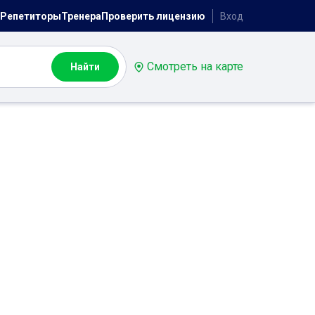
Репетиторы
Тренера
Проверить лицензию
Вход
Смотреть на карте
Найти