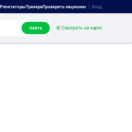
Репетиторы
Тренера
Проверить лицензию
Вход
Смотреть на карте
Найти