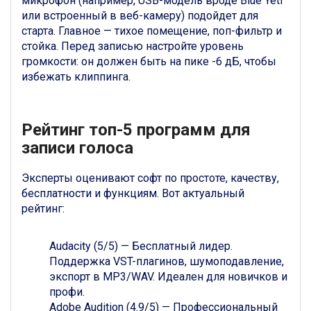
микрофон (например, USB-модель вроде Blue Yeti
или встроенный в веб-камеру) подойдет для
старта. Главное — тихое помещение, поп-фильтр и
стойка. Перед записью настройте уровень
громкости: он должен быть на пике -6 дБ, чтобы
избежать клиппинга.
Рейтинг топ-5 программ для
записи голоса
Эксперты оценивают софт по простоте, качеству,
бесплатности и функциям. Вот актуальный
рейтинг:
Audacity (5/5) — Бесплатный лидер.
Поддержка VST-плагинов, шумоподавление,
экспорт в MP3/WAV. Идеален для новичков и
профи.
Adobe Audition (4.9/5) — Профессиональный