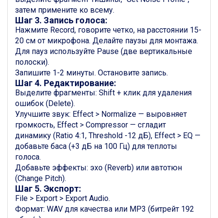
затем примените ко всему.
Шаг 3. Запись голоса:
Нажмите Record, говорите четко, на расстоянии 15-
20 см от микрофона. Делайте паузы для монтажа.
Для пауз используйте Pause (две вертикальные
полоски).
Запишите 1-2 минуты. Остановите запись.
Шаг 4. Редактирование:
Выделите фрагменты: Shift + клик для удаления
ошибок (Delete).
Улучшите звук: Effect > Normalize — выровняет
громкость, Effect > Compressor — сгладит
динамику (Ratio 4:1, Threshold -12 дБ), Effect > EQ —
добавьте баса (+3 дБ на 100 Гц) для теплоты
голоса.
Добавьте эффекты: эхо (Reverb) или автотюн
(Change Pitch).
Шаг 5. Экспорт:
File > Export > Export Audio.
Формат: WAV для качества или MP3 (битрейт 192