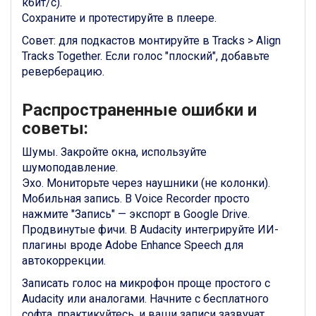
кбит/с).
Сохраните и протестируйте в плеере.
Совет: для подкастов монтируйте в Tracks > Align
Tracks Together. Если голос "плоский", добавьте
реверберацию.
Распространенные ошибки и
советы:
Шумы. Закройте окна, используйте
шумоподавление.
Эхо. Мониторьте через наушники (не колонки).
Мобильная запись. В Voice Recorder просто
нажмите "Запись" — экспорт в Google Drive.
Продвинутые фичи. В Audacity интегрируйте ИИ-
плагины вроде Adobe Enhance Speech для
автокоррекции.
Записать голос на микрофон проще простого с
Audacity или аналогами. Начните с бесплатного
софта, практикуйтесь, и ваши записи зазвучат