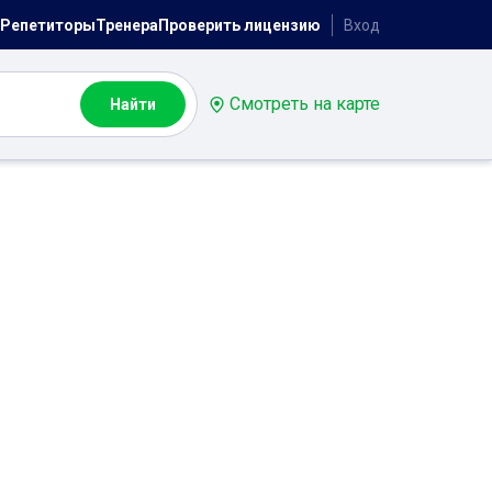
Репетиторы
Тренера
Проверить лицензию
Вход
Смотреть на карте
Найти