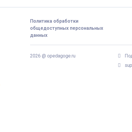
Политика обработки
общедоступных персональных
данных
2026 @ opedagoge.ru
По
sup