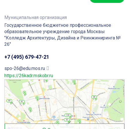
Муниципальная организация
Государственное бюджетное профессиональное
образовательное учреждение города Москвы
"Колледж Архитектуры, Дизайна и Реинжиниринга №
26"
+7 (495) 679-47-21
spo-26@edu.mos.ru
https://26kadr.mskobr.ru