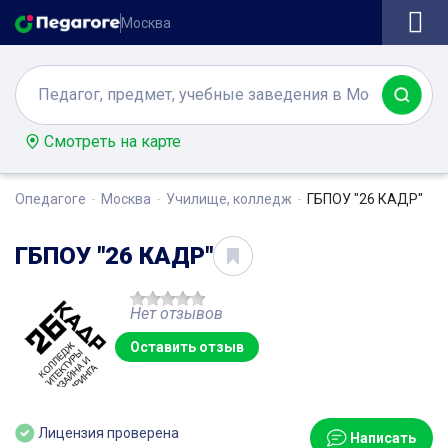
Москва
Смотреть на карте
Опедагоге
Москва
Училище, колледж
ГБПОУ "26 КАДР"
ГБПОУ "26 КАДР"
Нет отзывов
Оставить отзыв
Лицензия проверена
Написать