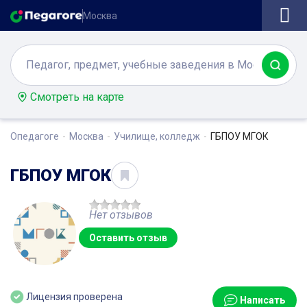
Москва
Смотреть на карте
Опедагоге
Москва
Училище, колледж
ГБПОУ МГОК
ГБПОУ МГОК
Нет отзывов
Оставить отзыв
Лицензия проверена
Написать