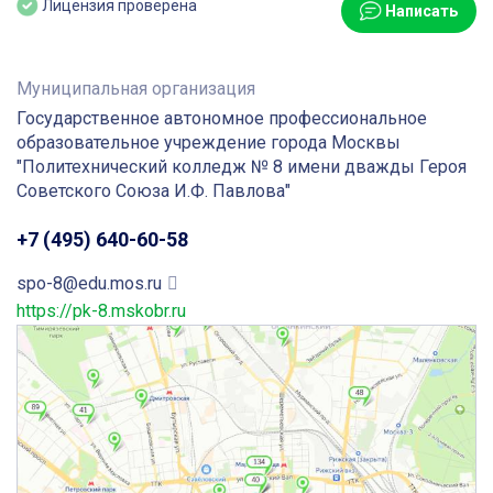
Лицензия проверена
Написать
Муниципальная организация
Государственное автономное профессиональное
образовательное учреждение города Москвы
"Политехнический колледж № 8 имени дважды Героя
Советского Союза И.Ф. Павлова"
+7 (495) 640-60-58
spo-8@edu.mos.ru
https://pk-8.mskobr.ru