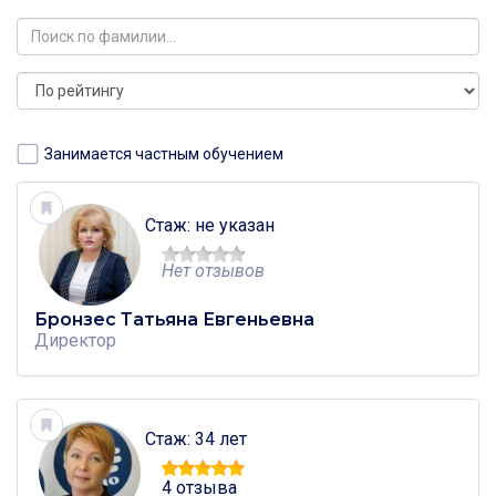
Люблино
Москва, улица Марьинский Парк, дом 37
Люблино
Москва, улица Маршала Кожедуба, дом 6 корпус 2
Люблино
Москва, улица Маршала Кожедуба, дом 16 корпус 2
Люблино
Занимается частным обучением
Стаж: не указан
Нет отзывов
Бронзес Татьяна Евгеньевна
Директор
Стаж: 34 лет
4 отзыва