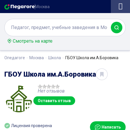
Москва
Смотреть на карте
Опедагоге
Москва
Школа
ГБОУ Школа им.А.Боровика
ГБОУ Школа им.А.Боровика
Нет отзывов
Оставить отзыв
Лицензия проверена
Написать