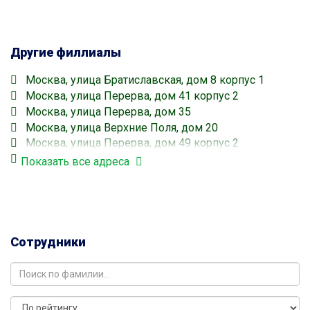
Другие филлиалы
Москва, улица Братиславская, дом 8 корпус 1
Москва, улица Перерва, дом 41 корпус 2
Москва, улица Перерва, дом 35
Москва, улица Верхние Поля, дом 20
Москва, улица Перерва, дом 49 корпус 2
Москва, улица Краснодонская, дом 44
Показать все адреса
Москва, улица Краснодонская, дом 40
Братиславская
Москва, улица Краснодонская, дом 38
Братиславская
Сотрудники