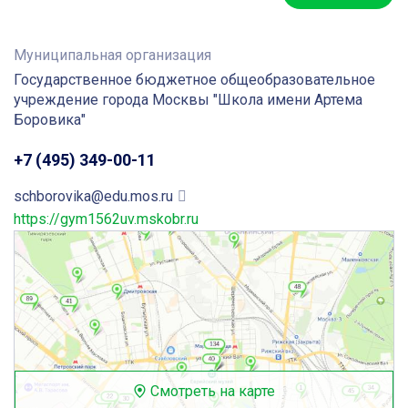
Муниципальная организация
Государственное бюджетное общеобразовательное
учреждение города Москвы "Школа имени Артема
Боровика"
+7 (495) 349-00-11
schborovika@edu.mos.ru
https://gym1562uv.mskobr.ru
Смотреть на карте