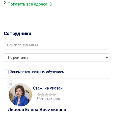
2
Показать все адреса
Москва, улица 1-я Машиностроения, дом 3
Москва, улица 1-я Машиностроения, дом 2 корпус 2
Дубровка
Москва, улица Шарикоподшипниковская, дом 30
корпус 2
Сотрудники
Дубровка
Москва, улица Велозаводская, дом 9 корпус 2
Дубровка
Занимается частным обучением
Стаж: не указан
Нет отзывов
Львова Елена Васильевна