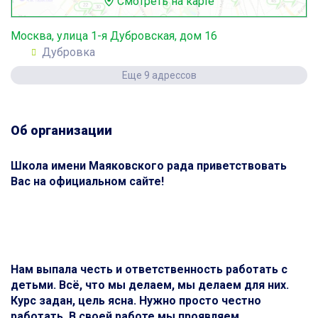
Смотреть на карте
Москва, улица 1-я Дубровская, дом 16
Дубровка
Еще 9 адрессов
Об организации
Школа имени Маяковского рада приветствовать
Вас на официальном сайте!
Нам выпала честь и ответственность работать с
детьми. Всё, что мы делаем, мы делаем для них.
Курс задан, цель ясна. Нужно просто честно
работать. В своей работе мы проявляем