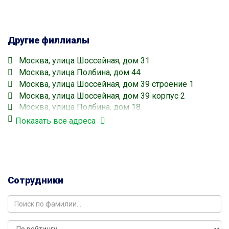
Другие филлиалы
Москва, улица Шоссейная, дом 31
Москва, улица Полбина, дом 44
Москва, улица Шоссейная, дом 39 строение 1
Москва, улица Шоссейная, дом 39 корпус 2
Москва, улица Полбина, дом 18
Москва, улица Шоссейная, дом 17
Показать все адреса
Москва, улица Шоссейная, дом 7
Печатники
Москва, улица Шоссейная, дом 15
Печатники
Москва, улица Полбина, дом 28
Сотрудники
Печатники