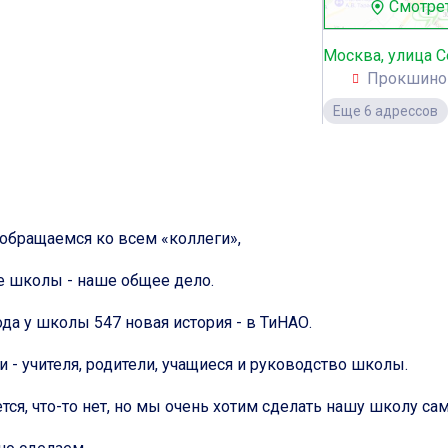
Смотрет
Москва, улица С
Прокшино
Еще 6 адрессов
обращаемся ко всем «коллеги»,
е школы - наше общее дело.
ода у школы 547 новая история - в ТиНАО.
и - учителя, родители, учащиеся и руководство школы.
ается, что-то нет, но мы очень хотим сделать нашу школу 