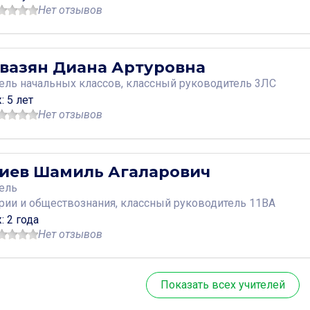
Нет отзывов
вазян Диана Артуровна
тель
начальных классов, классный руководитель 3ЛС
: 5 лет
Нет отзывов
иев Шамиль Агаларович
ель
рии и обществознания, классный руководитель 11ВА
: 2 года
Нет отзывов
Показать всех учителей