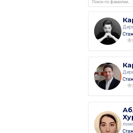
Ка
Дир
Стаж
Ка
Дир
Стаж
Аб
Ху
помо
Стаж