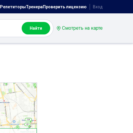
Репетиторы
Тренера
Проверить лицензию
Вход
Смотреть на карте
Найти