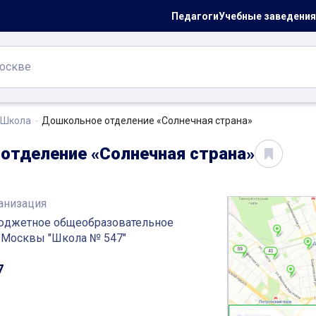
Педагоги
Учебные заведения
Школа
Дошкольное отделение «Солнечная страна»
отделение «Солнечная страна»
анизация
юджетное общеобразовательное
 Москвы "Школа № 547"
7