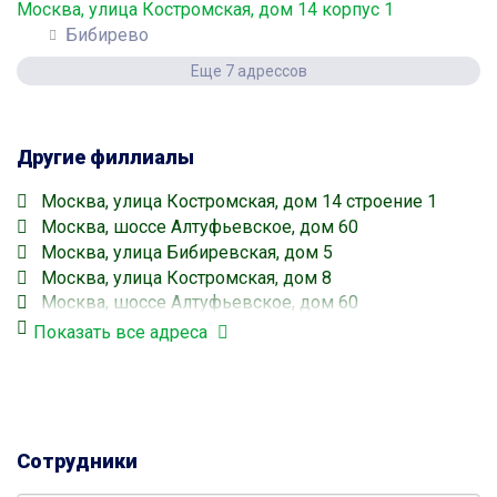
Москва, улица Костромская, дом 14 корпус 1
Бибирево
Еще 7 адрессов
Другие филлиалы
Москва, улица Костромская, дом 14 строение 1
Москва, шоссе Алтуфьевское, дом 60
Москва, улица Бибиревская, дом 5
Москва, улица Костромская, дом 8
Москва, шоссе Алтуфьевское, дом 60
Москва, шоссе Алтуфьевское, дом 56
Показать все адреса
Москва, шоссе Алтуфьевское, дом 64
Бибирево
Сотрудники