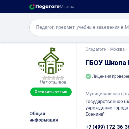
Москва
Опедагоге
Москва
ГБОУ Школа 
Лицензия провере
Нет отзывов
Оставить отзыв
Муниципальная орг
Государственное б
учреждение города
Общая
Есенина"
информация
+7 (499) 172-36-3