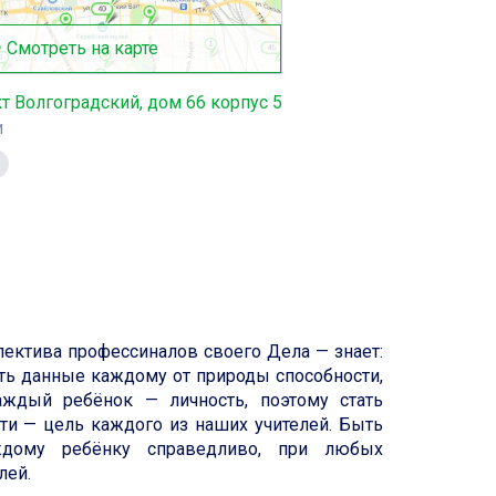
Смотреть на карте
т Волгоградский, дом 66 корпус 5
и
ктива профессиналов своего Дела — знает:
вать данные каждому от природы способности,
аждый ребёнок — личность, поэтому стать
сти — цель каждого из наших учителей. Быть
аждому ребёнку справедливо, при любых
лей.