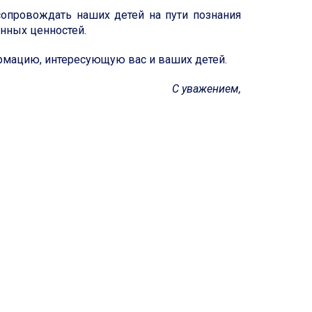
сопровождать наших детей на пути познания
енных ценностей.
рмацию, интересующую вас и ваших детей.
С уважением,