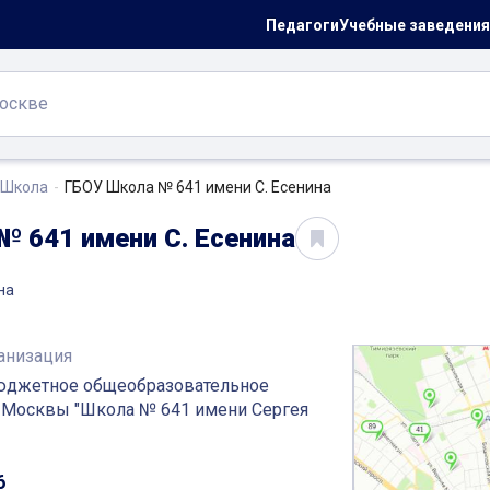
Педагоги
Учебные заведения
Школа
ГБОУ Школа № 641 имени С. Есенина
№ 641 имени С. Есенина
на
анизация
юджетное общеобразовательное
 Москвы "Школа № 641 имени Сергея
6