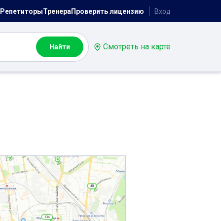
Репетиторы
Тренера
Проверить лицензию
Вход
Смотреть на карте
Найти