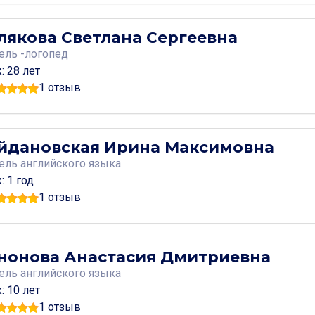
лякова Светлана Сергеевна
тель
-логопед
: 28 лет
1 отзыв
йдановская Ирина Максимовна
тель
английского языка
: 1 год
1 отзыв
нонова Анастасия Дмитриевна
тель
английского языка
: 10 лет
1 отзыв