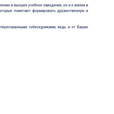
лению в высшее учебное заведение, но и к жизни в
которые помогают формировать дружественную и
нтересованными собеседниками, ведь и от Ваших