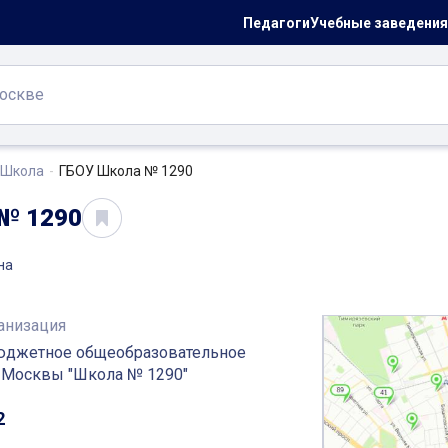
Педагоги
Учебные заведения
Школа
ГБОУ Школа № 1290
№ 1290
на
анизация
юджетное общеобразовательное
 Москвы "Школа № 1290"
2