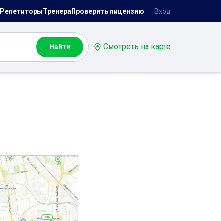
Репетиторы
Тренера
Проверить лицензию
Вход
Смотреть на карте
Найти