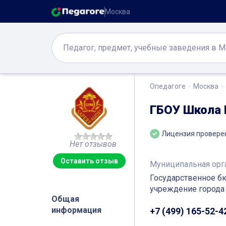
Москва
Опедагоге
Москва
ГБОУ Школа 
Лицензия провере
Нет отзывов
Оставить отзыв
Муниципальная орг
Государственное б
учреждение города
Общая
информация
+7 (499) 165-52-4