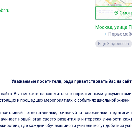
br.ru
Смотр
Москва, улица П
Первомай
Еще 8 адрессов
Уважаемые посетители, рада приветствовать Вас на сай
 сайта Вы сможете ознакомиться с нормативными документами
дстоящих и прошедших мероприятиях, о событиях школьной жизни.
алантливый, ответственный, сильный и слаженный педагогич
начинает новый этап своего развития в интересах личности к
жностей», где каждый обучающийся и учитель могут добиться усп