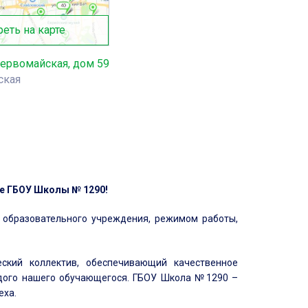
еть на карте
ервомайская, дом 59
ская
те ГБОУ Школы № 1290!
 образовательного учреждения, режимом работы,
еский коллектив, обеспечивающий качественное
аждого нашего обучающегося. ГБОУ Школа №1290 –
еха.