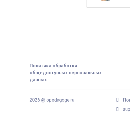
Политика обработки
общедоступных персональных
данных
2026 @ opedagoge.ru
По
sup