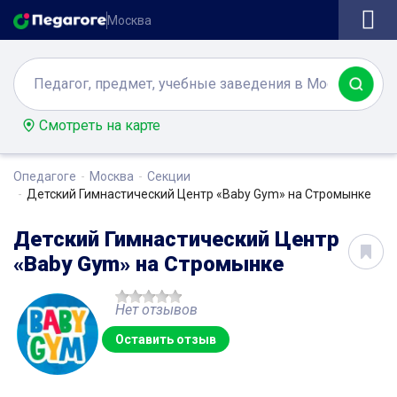
Москва
Смотреть на карте
Опедагоге
Москва
Секции
Детский Гимнастический Центр «Baby Gym» на Стромынке
Детский Гимнастический Центр
«Baby Gym» на Стромынке
Нет отзывов
Оставить отзыв