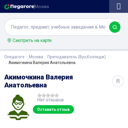
Москва
Смотреть на карте
Опедагоге
Москва
Преподаватель (Вуз,Колледж)
Акимочкина Валерия Анатольевна
Акимочкина Валерия
Анатольевна
Нет отзывов
Оставить отзыв