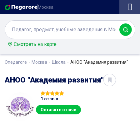
Москва
Смотреть на карте
Опедагоге
Москва
Школа
АНОО "Академия развития"
АНОО "Академия развития"
1 отзыв
Оставить отзыв