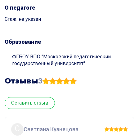
О педагоге
Стаж: не указан
Образование
ФГБОУ ВПО "Московский педагогический
государственный университет"
Отзывы
3
Оставить отзыв
С
Светлана Кузнецова