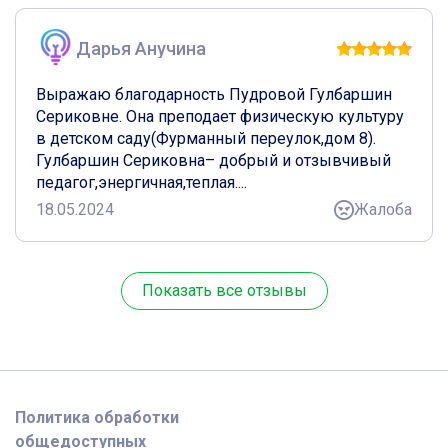
Дарья Анучина
Выражаю благодарность Пудровой Гулбаршин 
Сериковне. Она преподает физическую культуру  
в детском саду(Фурманный переулок,дом 8).  
Гулбаршин Сериковна– добрый и отзывчивый 
педагог,энергичная,теплая....
18.05.2024
Жалоба
Показать все отзывы
Политика обработки
общедоступных