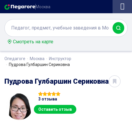
Москва
Смотреть на карте
Опедагоге
Москва
Инструктор
Пудрова Гулбаршин Сериковна
Пудрова Гулбаршин Сериковна
3 отзыва
Оставить отзыв