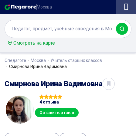
Москва
Смотреть на карте
Опедагоге
Москва
Учитель старших классов
Смирнова Ирина Вадимовна
Смирнова Ирина Вадимовна
4 отзыва
Оставить отзыв