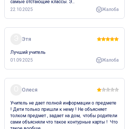
самые отстающие классы. Э...
22.10.2025
Жалоба
Э
Этя
Лучший учитель
01.09.2025
Жалоба
О
Олеся
Учитель не дает полной информации о предмете 
! Дети только пришли к нему ! Не объясняет 
толком предмет , задает на дом,  чтобы родители 
сами объясняли что такое контурные карты !  Что 
такое вообще ...