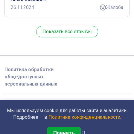
26.11.2024
Жалоба
Показать все отзывы
Политика обработки
общедоступных
персональных данных
2026 @ opedagoge.ru
Мы используем cookie для работы сайта и аналитики.
Поддержка
Подробнее — в
Политике конфиденциальности
.
support@opedagoge.ru
Принять