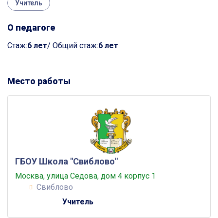
Учитель
О педагоге
Cтаж:
6 лет
/ Общий стаж:
6 лет
Место работы
ГБОУ Школа "Свиблово"
Москва, улица Седова, дом 4 корпус 1
Свиблово
Учитель