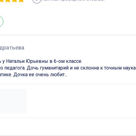
дратьева
 у Натальи Юрьевны в 6-ом классе.

о педагога. Дочь гуманитарий и не склонна к точным наука
ике. Дочка ее очень любит...