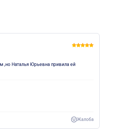
м ,но Наталья Юрьевна привила ей 
Жалоба