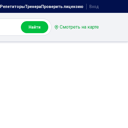
Репетиторы
Тренера
Проверить лицензию
Вход
Смотреть на карте
Найти