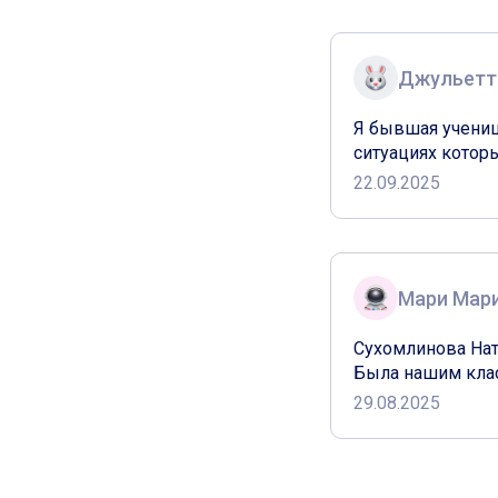
Джульетт
Я бывшая учениц
ситуациях которы
22.09.2025
Мари Мар
Сухомлинова Ната
Была нашим класс
29.08.2025