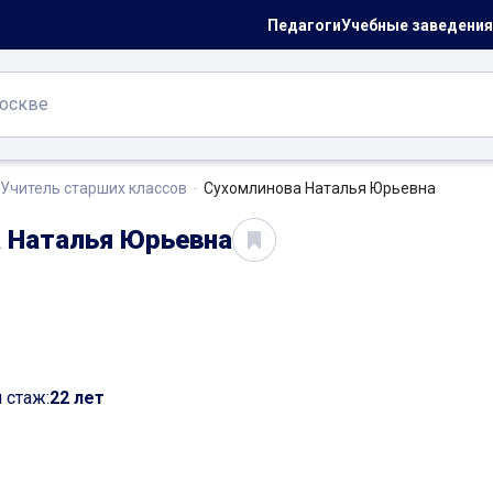
Педагоги
Учебные заведения
Учитель старших классов
Сухомлинова Наталья Юрьевна
 Наталья Юрьевна
 стаж:
22 лет