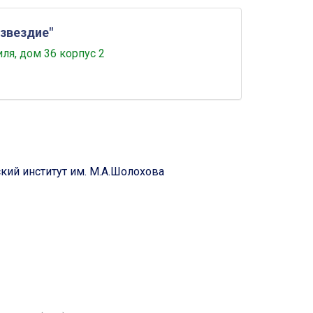
звездие"
ля, дом 36 корпус 2
ий институт им. М.А.Шолохова