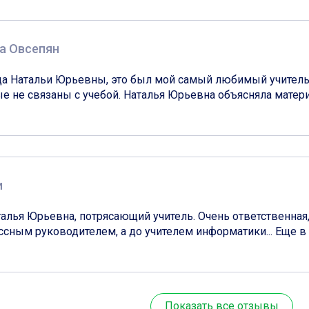
а Овсепян
а Натальи Юрьевны, это был мой самый любимый учитель, 
е не связаны с учебой. Наталья Юрьевна объясняла материа
и
лья Юрьевна, потрясающий учитель. Очень ответственная, 
ным руководителем, а до учителем информатики... Еще в 94
Показать все отзывы