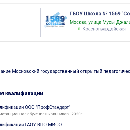
ГБОУ Школа № 1569 "Со
Москва, улица Мусы Джали
Красногвардейская
ание Московский государственный открытый педагогическ
я квалификации
ификации ООО "ПрофСтандарт"
истанционное обучение школьников., 2020г.
лификации ГАОУ ВПО МИОО