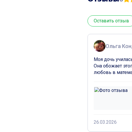
Оставить отзыв
Ольга Кон
Моя дочь училась
Она обожает этог
любовь в математ
26.03.2026