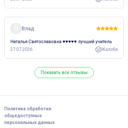
В
Влад
Наталья Святославовна ♥️♥️♥️♥️♥️ лучший учитель
27.07.2026
Жалоба
Показать все отзывы
Политика обработки
общедоступных
персональных данных