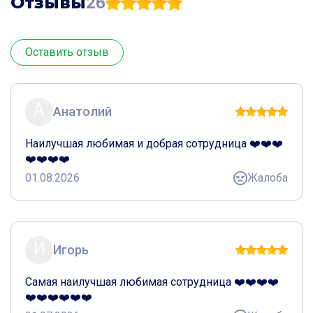
Отзывы
26
Оставить отзыв
А
Анатолий
Наилучшая любимая и добрая сотрудница ❤️❤️❤️
❤️❤️❤️❤️
01.08.2026
Жалоба
И
Игорь
Самая наилучшая любимая сотрудница ❤️❤️❤️❤️
❤️❤️❤️❤️❤️❤️